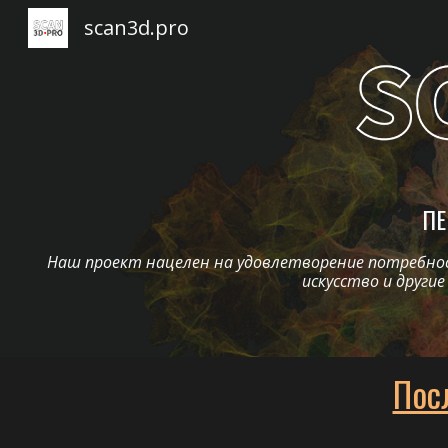
scan3d.pro
Sk
ПЕ
Наш проект нацелен на удовлетворение потребност
искусство и други
Пос