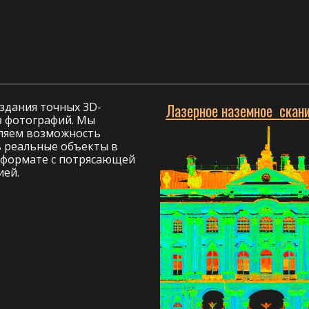
здания точных 3D-
Лазерное наземное скан
з фотографий. Мы
ляем возможность
ь реальные объекты в
формате с потрясающей
ией.